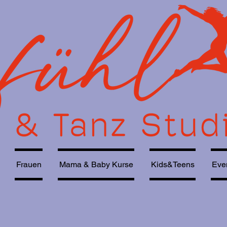
Frauen
Mama & Baby Kurse
Kids&Teens
Eve