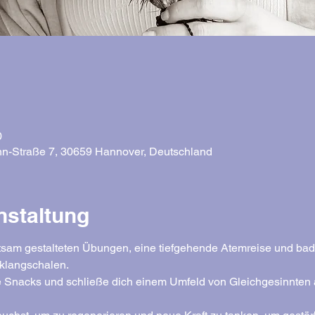
0
n-Straße 7, 30659 Hannover, Deutschland
nstaltung
htsam gestalteten Übungen, eine tiefgehende Atemreise und bad
lklangschalen.
 Snacks und schließe dich einem Umfeld von Gleichgesinnten a