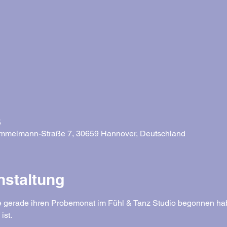
5
-Emmelmann-Straße 7, 30659 Hannover, Deutschland
nstaltung
die gerade ihren Probemonat im Fühl & Tanz Studio begonnen hab
ist.