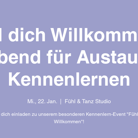
l dich Willkomm
bend für Austa
Kennenlernen
Mi., 22. Jan.
  |  
Fühl & Tanz Studio
 dich einladen zu unserem besonderen Kennenlern-Event "Fühl
Willkommen"!