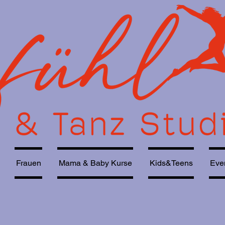
Frauen
Mama & Baby Kurse
Kids&Teens
Eve