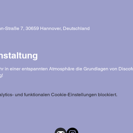
n-Straße 7, 30659 Hannover, Deutschland
nstaltung
ihr in einer entspannten Atmosphäre die Grundlagen von Discofo
g!
tics- und funktionalen Cookie-Einstellungen blockiert.