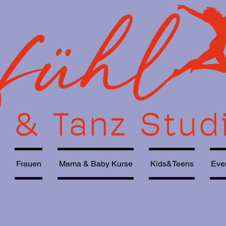
Frauen
Mama & Baby Kurse
Kids&Teens
Eve