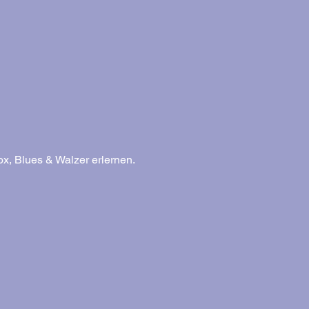
x, Blues & Walzer erlernen.