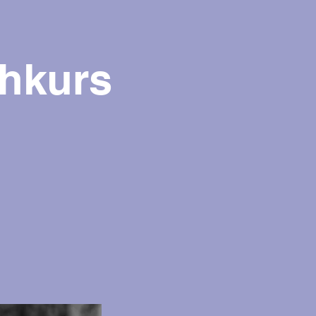
shkurs