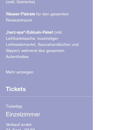
(exkl. Getränke)
Wasser-Flatrate 
für den gesamten 
Reisezeitraum
„harz-spa“-Exklusiv-Paket
 (inkl. 
Leihbadetasche, kuscheliger 
Leihbademantel, Saunahandtücher und 
Slipper) während des gesamten 
Aufenthaltes
Mehr anzeigen
Tickets
Tickettyp
Einzelzimmer
Verkauf endet: