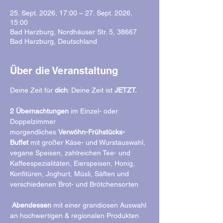
25. Sept. 2026, 17:00 – 27. Sept. 2026,
15:00
Bad Harzburg, Nordhäuser Str. 5, 38667
Bad Harzburg, Deutschland
Über die Veranstaltung
Deine Zeit für 
dich
: Deine Zeit ist 
JETZT.
2 Übernachtungen
 im Einzel- oder 
Doppelzimmer 
morgendliches 
Verwöhn-Frühstücks-
Buffet
 mit großer Käse- und Wurstauswahl, 
vegane Speisen, zahlreichen Tee- und 
Kaffeespezialitäten, Eierspeisen, Honig, 
Konfitüren, Joghurt, Müsli, Säften und 
verschiedenen Brot- und Brötchensorten 
Abendessen
 mit einer grandiosen Auswahl 
an hochwertigen & regionalen Produkten 