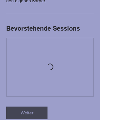
den eigenen Körper.
Bevorstehende Sessions
Weiter