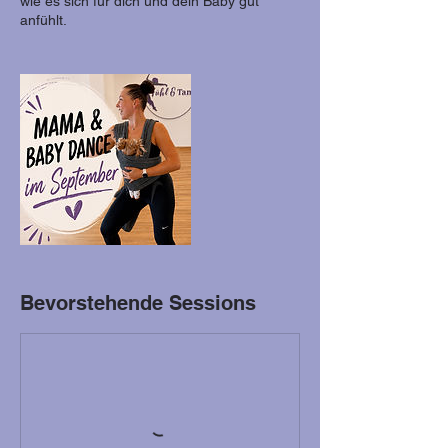
wie es sich für dich und dein Baby gut
anfühlt.
Bevorstehende Sessions