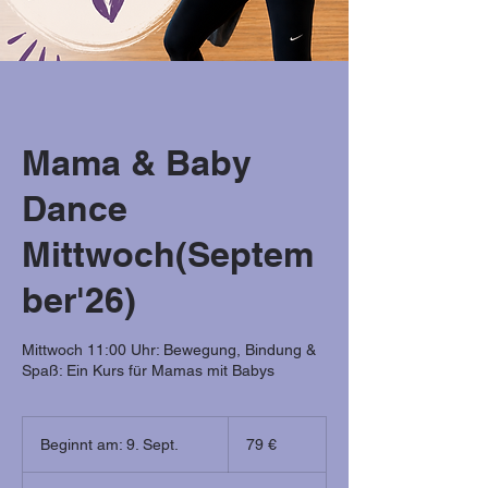
Mama & Baby
Dance
Mittwoch(Septem
ber'26)
Mittwoch 11:00 Uhr: Bewegung, Bindung &
Spaß: Ein Kurs für Mamas mit Babys
79
Euro
Beginnt am: 9. Sept.
B
79 €
e
g