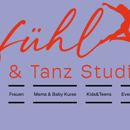
Frauen
Mama & Baby Kurse
Kids&Teens
Eve